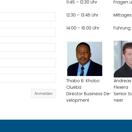
11:45 – 12:30 Uhr
Fra­gen u
12:30 – 13:45 Uhr
Mit­tag­e
14:00 – 16:00 Uhr
Füh­rung 
Thabo B. Khobo
An­dre­as
Clue­biz
Fle­x­e­ra
Anmelden
Di­rec­tor Busi­ness De­
Se­ni­or So
ve­lop­ment
neer