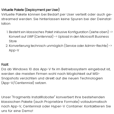
Vir­tu­el­le Pa­ke­te (De­ploy­ment per User)
Vir­tu­el­le Pa­ke­te kön­nen bei Be­darf per User ver­teilt oder auch ge­
strea­med wer­den. Sie hin­ter­las­sen keine Spu­ren bei der De­instal­
la­ti­on
Be­steht ein klas­si­sches Paket in­klu­si­ve Kon­fi­gu­ra­ti­on (siehe oben) ->
Kon­vert auf UWP (Cen­ten­ni­al) -> Upload in den Mi­cro­soft Busi­ness
Store
Kon­ver­tie­rung tech­nisch un­mög­lich (Ser­vice oder Admin-Rech­te) ->
App-V
Fazit:
Da ab Win­dows 10 das App-V fix im Be­triebs­sys­tem ein­ge­baut ist,
wer­den die meis­ten Fir­men wohl nach Mög­lich­keit auf MSI-
Snapshots ver­zich­ten und di­rekt auf die neuen Tech­no­lo­gi­en
(App-V/Cen­ten­ni­al) set­zen.
Unser "Frag­ments In­stall­Ro­bo­ter" kon­ver­tiert Ihre be­stehen­den
klas­si­schen Pa­ke­te (auch Pro­prie­tä­re For­ma­te) voll­au­to­ma­tisch
nach App-V, Cen­ten­ni­al oder Hyper-V Con­tai­ner. Kon­tak­tie­ren Sie
uns für eine Demo!