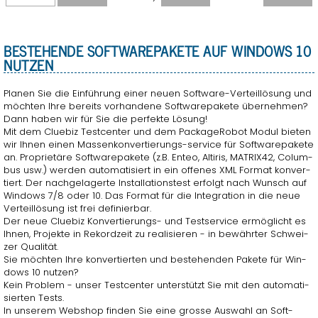
BE­STEHEN­DE SOFT­WARE­PA­KE­TE AUF WIN­DOWS 10
NUT­ZEN
Pla­nen Sie die Ein­füh­rung einer neuen Soft­ware-Ver­teil­lö­sung und
möch­ten Ihre be­reits vor­han­de­ne Soft­ware­pa­ke­te über­neh­men?
Dann haben wir für Sie die per­fek­te Lö­sung!
Mit dem Clue­biz Test­cen­ter und dem Pa­cka­ge­Ro­bot Modul bie­ten
wir Ihnen einen Mas­sen­kon­ver­tie­rungs-ser­vice für Soft­ware­pa­ke­te
an. Pro­prie­tä­re Soft­ware­pa­ke­te (z.B. Enteo, Al­ti­ris, MA­TRIX42, Co­lum­
bus usw.) wer­den au­to­ma­ti­siert in ein of­fe­nes XML For­mat kon­ver­
tiert. Der nach­ge­la­ger­te In­stal­la­ti­ons­test er­folgt nach Wunsch auf
Win­dows 7/8 oder 10. Das For­mat für die In­te­gra­ti­on in die neue
Ver­teil­lö­sung ist frei de­fi­nier­bar.
Der neue Clue­biz Kon­ver­tie­rungs- und Test­ser­vice er­mög­licht es
Ihnen, Pro­jek­te in Re­kord­zeit zu rea­li­sie­ren - in be­währ­ter Schwei­
zer Qua­li­tät.
Sie möch­ten Ihre kon­ver­tier­ten und be­stehen­den Pa­ke­te für Win­
dows 10 nut­zen?
Kein Pro­blem - unser Test­cen­ter un­ter­stützt Sie mit den au­to­ma­ti­
sier­ten Tests.
In un­se­rem Web­shop fin­den Sie eine gros­se Aus­wahl an Soft­